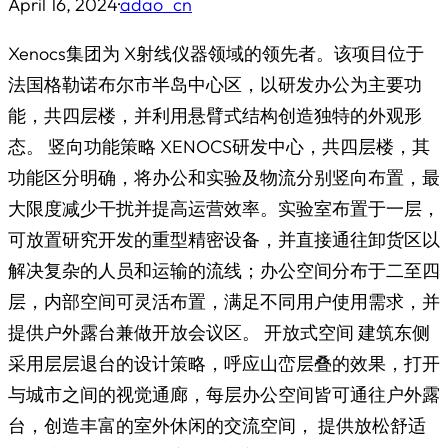
April 16, 2024
·
adao_cn
Xenocs集团为 X射线仪器领域的领先者。该项目位于
法国格勒诺布尔市半岛中心区，以研发办公为主要功
能，共四层楼，并利用悬臂式结构创造独特的外观形
态。 竖向功能策略 XENOCS研发中心，共四层楼，其
功能区分明确，将办公和实验及物流分别竖向布置，最
大限度减少干扰并提高运营效率。实验室布置于一层，
可放置研究开发的重型精密设备，并直接通往卸货区以
解决复杂的人员和运输的流线；办公空间分布于二至四
层，内部空间可灵活布置，满足不同用户使用需求，并
提供户外露台兼做开放会议区。 开放式空间 建筑东侧
采用层层退台的设计策略，呼应山峦层叠的效果，打开
与城市之间的视觉通廊，每层办公空间皆可通往户外露
台，创造丰富的室外休闲的交流空间， 提供放松舒适