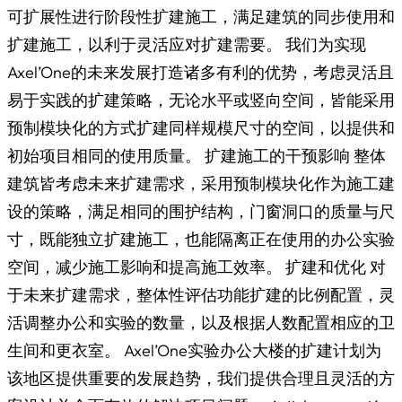
可扩展性进行阶段性扩建施工，满足建筑的同步使用和
扩建施工，以利于灵活应对扩建需要。 我们为实现
Axel’One的未来发展打造诸多有利的优势，考虑灵活且
易于实践的扩建策略，无论水平或竖向空间，皆能采用
预制模块化的方式扩建同样规模尺寸的空间，以提供和
初始项目相同的使用质量。 扩建施工的干预影响 整体
建筑皆考虑未来扩建需求，采用预制模块化作为施工建
设的策略，满足相同的围护结构，门窗洞口的质量与尺
寸，既能独立扩建施工，也能隔离正在使用的办公实验
空间，减少施工影响和提高施工效率。 扩建和优化 对
于未来扩建需求，整体性评估功能扩建的比例配置，灵
活调整办公和实验的数量，以及根据人数配置相应的卫
生间和更衣室。 Axel’One实验办公大楼的扩建计划为
该地区提供重要的发展趋势，我们提供合理且灵活的方