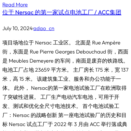
Read More
位于 Nersac 的第一家试点电池工厂 / ACC集团
July 10, 2024
·
adao_cn
项目场地位于 Nersac 工业区。 北面是 Rue Ampère
街，东面是 Rue Pierre Georges Debouchaud 街，西面
是 Meubles Demeyere 的车间，南面是废弃的铁路线。
电池工厂占地 23659 平方米。 主厂房长 175 米，宽 137
米，高 15 米。 该建筑集工业、服务和办公功能于一
体。 此外， Nersac的第一家电池试验工厂在欧洲取得
了突破性进展。 工厂生产电动汽车电池，可用于开
发、测试和优化全尺寸电池技术。 首个电池试验工
厂：Nersac 的战略创新 第一座电池试验厂的历史和目
标 Nersac 试点工厂于 2022 年 3 月由 ACC 举行落成典