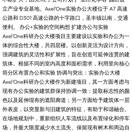
立产业专业基地。Axel’One实验办公大楼位于 A7 高速
公路和 D301 高速公路的十字路口，圣丰镇以南，交通
便利。 办公+实验的空间构想 扩建办公与实验
Axel’One科研办公大楼项目主要建设以实验和办公为一
体的综合性大楼，共四层楼。以创新灵活为设计方向，
强调建筑的灵活性和扩展性，旨在创造可延伸连贯的建
筑体。根据不同的室内高度和面积需求，利用竖向核心
筒分区布置办公和实验 协调与突出：实验办公大楼
Axel’One科研办公大楼作为新建项目，其一方面考虑与
现有办公实验的建筑群保持协调一致：提取标志性的颜
色以及延伸现有的遮阳廊道；另一方面给予建筑体一层
外表皮，以突显新与旧建筑的特征，有助于和谐融合。
在场地规划中，重新组织人车流线以及布置绿化和停车
场，并最大限度减少水土流失、保留现有树木和周边自