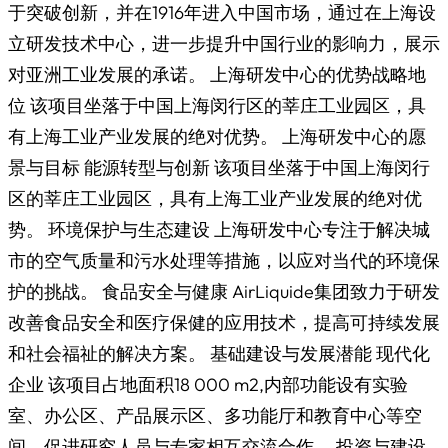
于突破创新，并在1916年进入中国市场，通过在上海设
立研发技术中心，进一步提升中国行业的影响力，展示
对亚洲工业发展的承诺。 上海研发中心的优势战略地
位 该项目坐落于中国上海闵行区的莘庄工业园区，具
有上海工业产业发展的绝对优势。 上海研发中心的愿
景与目标 能源转型与创新 该项目坐落于中国上海闵行
区的莘庄工业园区，具有上海工业产业发展的绝对优
势。 环境保护与生态建设 上海研发中心专注于解决城
市的空气质量和污水处理等措施，以应对当代的环境保
护的挑战。 食品安全与健康 AirLiquide集团致力于研发
改善食品安全和医疗保健的应用技术，提高可持续发展
和社会福祉的解决方案。 基础建设与发展潜能 现代化
企业 该项目占地面积18 000 m2,内部功能设有实验
室、办公区、产品展示区、多功能厅和教育中心等空
间，促进研究人员与专家相互交流合作。 投资与建设