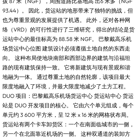
拔 87 米（NGF），周围道路比基地高 出6 米多（NGF
93.44）。 因此，货运站的地形带来了独特的挑战，但
也为尊重景观的发展提供了机遇。 此外，还对各种网
络（VRD）的可行性进行了三维研究，得出的结论是货
运站中心的最佳标高为 88.58 米 NGF。 巴黎戴高乐机
场货运中心位图 建筑设计必须遵循土地自然的东西走
向。 这种布局使地块南部和西部边界的建筑与沿福坦
路的现有建筑保持一致。 它将新建筑与现有景观和谐
地融为一体。 通过尊重土地的自然轮廓，该项目最大
限度地融入了环境，并最大限度地减少了土方工程。
DUO 项目：巴黎戴高乐机场货运中心 货运站中心 货运
站是 DUO 开发项目的核心。 它由六个单元组成，每个
单元约 3 600 平方米，呈 12 米 x 16 米的网格状布局。
货运站有两个卡车卸货区：一个在南面临城市的一侧，
另一个在北面靠近机场的一侧。 这种双通道的装卸方