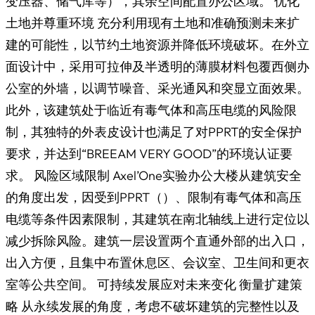
变压器、储气库等），其余空间配置办公区域。 优化
土地并尊重环境 充分利用现有土地和准确预测未来扩
建的可能性，以节约土地资源并降低环境破坏。在外立
面设计中，采用可拉伸及半透明的薄膜材料包覆西侧办
公室的外墙，以调节噪音、采光通风和突显立面效果。
此外，该建筑处于临近有毒气体和高压电缆的风险限
制，其独特的外表皮设计也满足了对PPRT的安全保护
要求，并达到“BREEAM VERY GOOD”的环境认证要
求。 风险区域限制 Axel’One实验办公大楼从建筑安全
的角度出发，因受到PPRT（）、限制有毒气体和高压
电缆等条件因素限制，其建筑在南北轴线上进行定位以
减少拆除风险。建筑一层设置两个直通外部的出入口，
出入方便，且集中布置休息区、会议室、卫生间和更衣
室等公共空间。 可持续发展应对未来变化 衡量扩建策
略 从永续发展的角度，考虑不破坏建筑的完整性以及