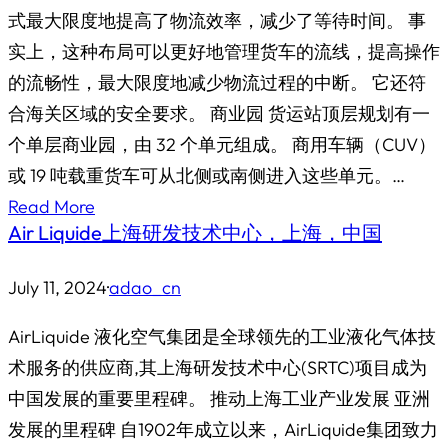
式最大限度地提高了物流效率，减少了等待时间。 事
实上，这种布局可以更好地管理货车的流线，提高操作
的流畅性，最大限度地减少物流过程的中断。 它还符
合海关区域的安全要求。 商业园 货运站顶层规划有一
个单层商业园，由 32 个单元组成。 商用车辆（CUV）
或 19 吨载重货车可从北侧或南侧进入这些单元。…
Read More
Air Liquide上海研发技术中心，上海，中国
July 11, 2024
·
adao_cn
AirLiquide 液化空气集团是全球领先的工业液化气体技
术服务的供应商,其上海研发技术中心(SRTC)项目成为
中国发展的重要里程碑。 推动上海工业产业发展 亚洲
发展的里程碑 自1902年成立以来，AirLiquide集团致力