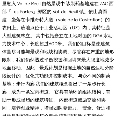
量融入 Val de Reuil 自然景观中 该制药基地建在 ZAC 西
部「Les Portes」郊区的 Val-de-Reuil 镇。依山势而
建，坐落在卡维奇特大道（voie de la Cavitation）的
农田上。该地点位于工业活动区（UZ）内，其特征是
大型建筑林立。 其中包括矗立在工地对面的 DGA 水动
力技术中心，长度超过600米。 我们的目标是使建筑
体量尽可能与景观和地块相协调。尽管存在严重的地形
限制，我们仍然透过平衡挖掘和回填来最大限度地减少
地面移动。因此，景观计划是根据土地的自然运动分阶
段设计的，优化其功能并控制成本。 与众不同的制药
基地：步行内廊 我们的建筑概念提出了一条步行长
廊，成为一条室内街道。 它具有清晰的组织结构，有
助于形成强烈的建筑特征。 内部街道鼓励交流和协
同，培养创业精神，增强团队凝聚力。 安全、舒适和
灵活是我们设计的核心理念 该制药基地以其安全性、