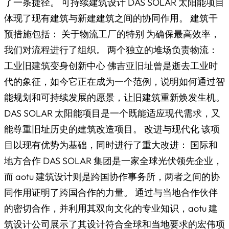
了一条捷径。 可持续建筑设计 DAS SOLAR 太阳能项目
体现了现有建筑与新建建筑之间的协同作用。 建筑干
预措施包括： 关于物流工厂的特别 为确保最高效率，
我们对流程进行了组织。 两个独立的堆场负责物流：
工业旧建筑变身创新中心 佛吉亚旧址曾是逝去工业时
代的象征，如今它正在成为一个范例，说明如何通过智
能规划和可持续发展的愿景，让旧建筑重新焕发生机。
DAS SOLAR 太阳能项目是一个既能适应现代需求，又
能尊重旧址历史的建筑改造项目。 改进与现代化 该项
目以现有优势为基础，同时进行了重大改进： 国际和
地方合作 DAS SOLAR 集团是一家全球光伏领先企业，
而 aotu 建筑设计则是跨国协作事务所，两者之间的协
同作用证明了跨国合作的力量。 通过与当地合作伙伴
的密切合作，并利用其双向文化的专业知识，aotu 建
筑设计公司展示了其设计符合全球和当地要求的宏伟项