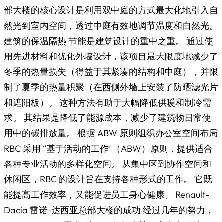
部大楼的核心设计是利用双中庭的方式最大化地引入自
然光到室内空间，透过中庭有效地调节温度和自然光。
建筑的保温隔热 节能是建筑设计的重中之重。 通过使
用先进材料和优化外墙设计，该项目最大限度地减少了
冬季的热量损失（得益于其紧凑的结构和中庭），并限
制了夏季的热量积聚（在西侧外墙上安装了防晒滤光片
和遮阳板）。 这种方法有助于大幅降低供暖和制冷需
求。 其结果是降低了能源成本，减少了建筑物日常使
用中的碳排放量。 根据 ABW 原则组织办公室空间布局
RBC 采用 “基于活动的工作”（ABW）原则，提供适合
各种专业活动的多样化空间。 从集中区到协作空间和
休闲区，RBC 的设计旨在支持各种形式的工作。 它既
能提高工作效率，又能促进员工身心健康。 Renault-
Dacia 雷诺-达西亚总部大楼的成功 经过几年的努力，