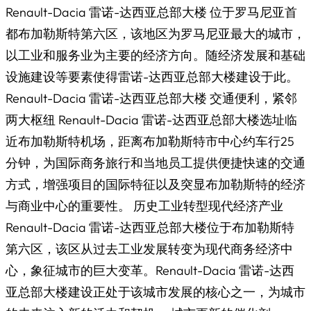
Renault-Dacia 雷诺-达西亚总部大楼 位于罗马尼亚首
都布加勒斯特第六区，该地区为罗马尼亚最大的城市，
以工业和服务业为主要的经济方向。随经济发展和基础
设施建设等要素使得雷诺-达西亚总部大楼建设于此。
Renault-Dacia 雷诺-达西亚总部大楼 交通便利，紧邻
两大枢纽 Renault-Dacia 雷诺-达西亚总部大楼选址临
近布加勒斯特机场，距离布加勒斯特市中心约车行25
分钟，为国际商务旅行和当地员工提供便捷快速的交通
方式，增强项目的国际特征以及突显布加勒斯特的经济
与商业中心的重要性。 历史工业转型现代经济产业
Renault-Dacia 雷诺-达西亚总部大楼位于布加勒斯特
第六区，该区从过去工业发展转变为现代商务经济中
心，象征城市的巨大变革。Renault-Dacia 雷诺-达西
亚总部大楼建设正处于该城市发展的核心之一，为城市