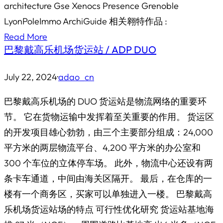
architecture Gse Xenocs Presence Grenoble
LyonPoleImmo ArchiGuide 相关翱特作品 :
Read More
巴黎戴高乐机场货运站 / ADP DUO
July 22, 2024
·
adao_cn
巴黎戴高乐机场的 DUO 货运站是物流网络的重要环
节。 它在货物运输中发挥着至关重要的作用。 货运区
的开发项目雄心勃勃，由三个主要部分组成：24,000
平方米的两层物流平台、4,200 平方米的办公室和
300 个车位的立体停车场。 此外，物流中心还设有两
条卡车通道，中间由海关区隔开。 最后，在仓库的一
楼有一个商务区，买家可以单独进入一楼。 巴黎戴高
乐机场货运站场的特点 可行性优化研究 货运站基地海