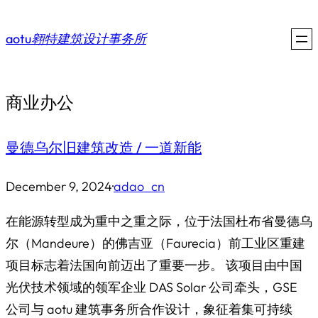
Skip
to
aotu翱特建筑设计事务所
content
商业办公
曼德乌尔旧建筑改造 / 一道新能
December 9, 2024
·
adao_cn
在能源转型成为重中之重之际，位于法国杜布省曼德乌
尔（Mandeure）的佛吉亚（Faurecia）前工业区重建
项目标志着法国向前迈出了重要一步。 该项目由中国
光伏技术领域的领军企业 DAS Solar 公司牵头，GSE
公司与 aotu 建筑事务所合作设计，象征着集可持续