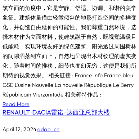
筑立面的角度中，它是宁静、舒适、协调、和谐的美学
象征。建筑体量借由轻微倾斜的地形打造空间的多样变
化，并创造自由延伸的可能性。我们尊重自然环境，选
择木材作为立面材料，使建筑融于自然，既视觉温暖且
低能耗，实现环境友好的绿色建筑。阳光透过周围树林
的间隙洒落到立面上，自然地呈现出木材纹理的虚实变
化，随着时间的推移，细节也变幻无穷，这便是我们所
期待的视觉效果。 相关链接 : France Info France bleu
GSE L’usine Nouvelle La nouvelle République Le Berry
Républicain Vierzonitude 相关翱特作品 :
Read More
RENAULT-DACIA雷诺-达西亚总部大楼
April 12, 2024
·
adao_cn