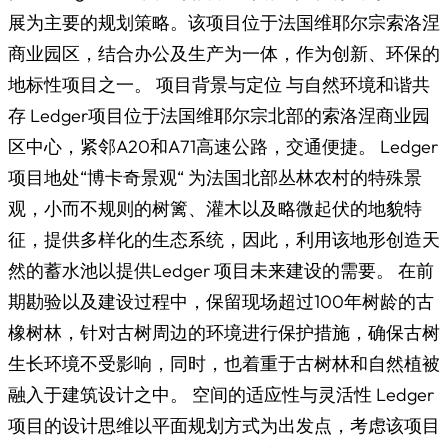
展为主要的规划策略。该项目位于法国维耶尔宗索洛涅
商业园区，结合办公及生产为一体，作为创新、环保的
地标性项目之一。 项目背景与定位 与自然环境和谐共
存 Ledger项目位于法国维耶尔宗北部的索洛涅商业园
区中心，紧邻A20和A71高速公路，交通便捷。 Ledger
项目地处“博卡奇景观“ 为法国北部丛林农村的特殊景
观，小而不规则的树篱、灌木以及略微起伏的地貌特
征，提供多样化的生态系统，因此，利用该地形创造天
然的蓄水池以提供Ledger 项目未来建设的需要。 在前
期勘验以及建设过程中，保留现场超过100年树龄的古
橡树林，针对古树周边的环境进行保护措施，确保古树
生长环境不受影响，同时，也着重于古树林和自然植被
融入于建筑设计之中。 空间的适应性与灵活性 Ledger
项目的设计思维以平面规划方式为出发点，考虑该项目