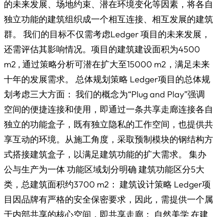
的未来发展、场地约束、潜在环境变化等因素，将各自
独立功能的建筑组织成一个相互连接、相互发展的建筑
群。 我们的目标不仅需考虑Ledger 项目的未来发展，
还需评估其影响情况。项目的建筑建设面积为4500
m2 , 通过策略分析可潜在扩大至15000 m2，满足未来
十年的发展需求。 总体规划策略 Ledger项目的总体规
划考虑三大方面： 我们的概念为“Plug and Play”强调
空间的便捷连接和使用，即通过一条共享走廊连接各自
独立的功能盒子，既有独立隐私的工作空间，也提供共
享互动的环境。从施工角度，采取预制模块的钢结构方
式搭接建筑盒子，以满足建筑功能的扩大需求。 集办
公与生产为一体 功能区域划分明确 建筑功能区分5大
类，总建筑面积约3700 m2： 建筑设计策略 Ledger项
目因品牌有严格的安全保密要求，因此，需提供一个属
于内部共享的核心空间，即共享走廊： 自然美学 在建