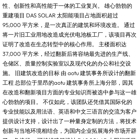
性、创新性和高性能于一体的工业复兴。 雄心勃勃的
重建项目 DAS SOLAR 太阳能项目占地面积超过
95,000 平方米，是一次真正的建筑和环境改造。 通过
将一片旧工业用地改造成光伏电池板工厂，该项目再次
证明了改造在生态转型中的核心作用。 主楼面积达
37,000 平方米，经过翻新后将容纳最先进的生产线、
仓储区、质量控制实验室以及现代化的办公和社交设
施。 旧建筑改造的目标 由 aotu 建筑事务所设计的翻新
工程 总部位于里昂的aotu 建筑事务所上海分部，因其
在改造和翻新项目方面的专业知识而被选中参与这一雄
心勃勃的项目。 不仅如此，该团队还凭借其国际化的
专业技能以及用法语、英语和中文三语言的交流为客户
提供设计支持，设计出了一种量身定制的方法，将技术
创新与当地环境相结合，为国内企业拓展海外市场开辟