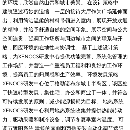
的环境，欣赏自然山峦和城市美景。 在设计策略中，
建筑透过巧妙的退缩，一层的接待大厅作为广场延伸而
出，利用简洁温柔的材料带领进入室内，展现开放欢迎
的精神，并给予舒适自然的空间印象。展示空间与公共
空间连贯，强调工作场所与周边城市之间的联系与开
放，回应环境的在地性与协调性。 基于上述设计策
略，为XENOCS研发中心提供功能完善、系统化管理的
工作场所，并营造一个重视员工福利和良好的工作环
境，提高员工的归属感和生产效率。 环境发展策略
XENOCS研发中心位于格勒诺布尔城市半岛区，该区处
于快速转型发展，集住宅、办公和商业于一体，并符合
可持续发展的原则，减少能源损耗为目标。 地热系统
XENOCS研发中心利用地热系统收集并提供热能转动
力，驱动采暖和制冷设备，调节冬夏季室内温度。 可
调节遮阳系统 建筑的南侧和西侧安装自动化调节遮阳