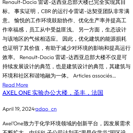
Renault-Dacia 雷诺-达西亚总部大楼已完全实现其目
标。 事实证明，CBR 的运行令雷诺-达契亚团队非常满
意。 愉悦的工作环境鼓励协作、优化生产率并提高工
作幸福感，员工从中受益匪浅。 另一方面，生态设计
与该地区的气候相适应。 因此，优化建筑的能源损耗
也证明了其价值，有助于减少对环境的影响和提高运行
效率。 Renault-Dacia 雷诺-达西亚总部大楼不仅是可
持续发展设计的典范，也是建筑设计的典范，其建筑与
环境和社区和谐地融为一体。 Articles associés…
Read More
AXEL ONE 实验办公大楼，圣丰，法国
April 19, 2024
·
adao_cn
Axel’One致力于化学环境领域的创新平台，因发展需求
不断扩大，由SERL子公司计划于“里昂化学谷”园区设