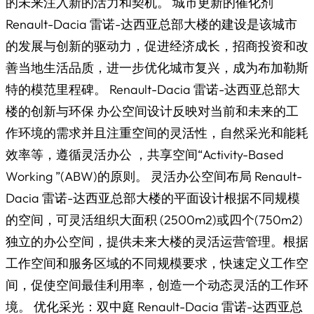
的未来注入新的活力和契机。 城市更新的催化剂
Renault-Dacia 雷诺-达西亚总部大楼的建设是该城市
的发展与创新的驱动力，促进经济成长，招商投资和改
善当地生活品质，进一步优化城市复兴，成为布加勒斯
特的模范里程碑。 Renault-Dacia 雷诺-达西亚总部大
楼的创新与环保 办公空间设计反映对当前和未来的工
作环境的需求并且注重空间的灵活性，自然采光和能耗
效率等，遵循灵活办公 ，共享空间“Activity-Based
Working ”(ABW)的原则。 灵活办公空间布局 Renault-
Dacia 雷诺-达西亚总部大楼的平面设计根据不同规模
的空间，可灵活组织大面积 (2500m2)或四个(750m2)
独立的办公空间，提供未来大楼的灵活运营管理。根据
工作空间和服务区域的不同规模要求，快速定义工作空
间，促使空间最佳利用率，创造一个动态灵活的工作环
境。 优化采光：双中庭 Renault-Dacia 雷诺-达西亚总