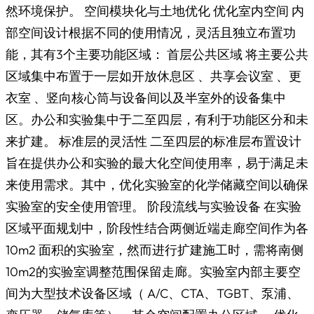
然环境保护。 空间模块化与土地优化 优化室内空间 内
部空间设计根据不同的使用情况，灵活且独立布置功
能，其有3个主要功能区域： 首层公共区域 将主要公共
区域集中布置于一层如开放休息区 、共享会议室 、更
衣室 、竖向核心筒与设备间以及半室外的设备集中
区。办公和实验集中于二至四层，有利于功能区分和未
来扩建。 标准层的灵活性 二至四层的标准层布置设计
旨在提供办公和实验的最大化空间使用率，易于满足未
来使用需求。其中，优化实验室的化学储藏空间以确保
实验室的安全使用管理。 阶段流线与实验设备 在实验
区域平面规划中，阶段性结合两侧近端走廊空间作为各
10m2 面积的实验室，然而进行扩建施工时，需将南侧
10m2的实验室调整范围保留走廊。实验室内部主要空
间为大型技术设备区域（ A/C、CTA、TGBT、泵浦、