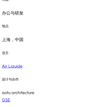
办公与研发
地点:
上海，中国
业主 :
Air Liquide
设计与合作:
aotu architecture
GSE